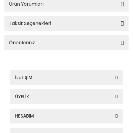
Ürün Yorumları
Taksit Seçenekleri
Önerileriniz
İLETİŞİM
ÜYELİK
HESABIM