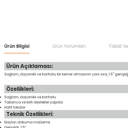
Ürün Bilgisi
Ürün Yorumları
Taksit S
Ürün Açıklaması:
Sağlam, dayanıklı ve konforlu bir kemer olmasının yanı sıra, 1.5" genişli
Özellikleri:
Sağlam, dayanıklı ve konforlu
Tabanca ve kılıfı destekler yapıda
Hafif tokalar
Teknik Özellikleri:
Naylon dokuma malzeme
Genişliği: 1.5”