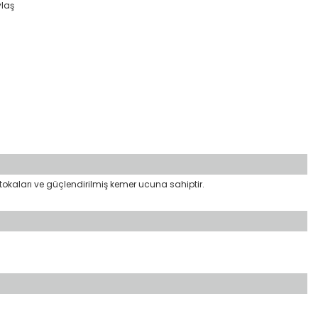
ylaş
f tokaları ve güçlendirilmiş kemer ucuna sahiptir.