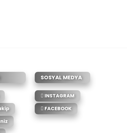
etebilirsiniz.
SOSYAL MEDYA
INSTAGRAM
akip
FACEBOOK
iniz