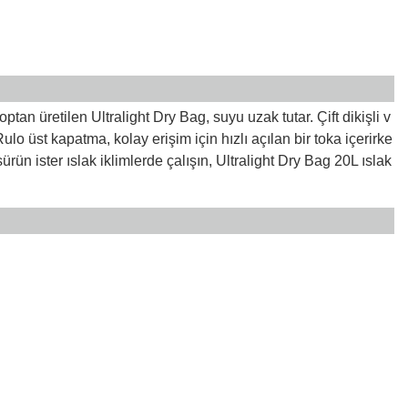
an üretilen Ultralight Dry Bag, suyu uzak tutar. Çift dikişli v
ulo üst kapatma, kolay erişim için hızlı açılan bir toka içerirke
ürün ister ıslak iklimlerde çalışın, Ultralight Dry Bag 20L ıslak