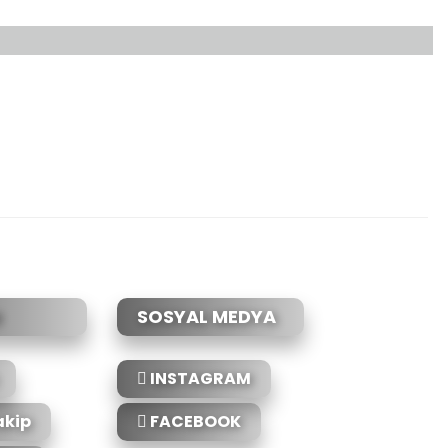
etebilirsiniz.
SOSYAL MEDYA
INSTAGRAM
akip
FACEBOOK