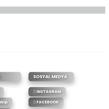
etebilirsiniz.
SOSYAL MEDYA
INSTAGRAM
akip
FACEBOOK