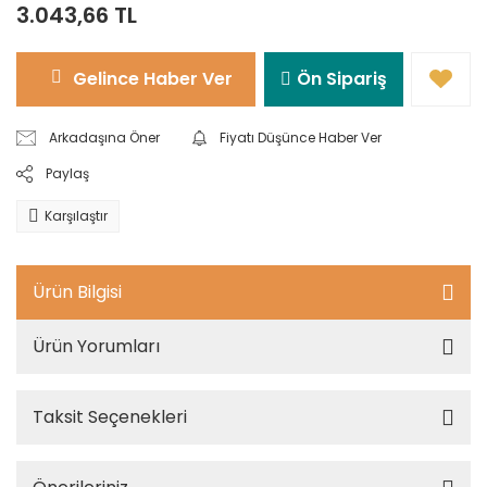
3.043,66 TL
Gelince Haber Ver
Ön Sipariş
Arkadaşına Öner
Fiyatı Düşünce Haber Ver
Paylaş
Karşılaştır
Ürün Bilgisi
Ürün Yorumları
Taksit Seçenekleri