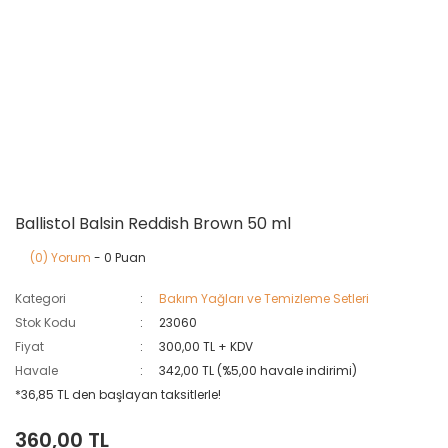
Ballistol Balsin Reddish Brown 50 ml
(0) Yorum
- 0 Puan
Kategori
Bakım Yağları ve Temizleme Setleri
Stok Kodu
23060
Fiyat
300,00 TL + KDV
Havale
342,00 TL (%5,00 havale indirimi)
*36,85 TL den başlayan taksitlerle!
360,00 TL