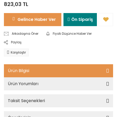
823,03 TL
Gelince Haber Ver
Ön Sipariş
Arkadaşına Öner
Fiyatı Düşünce Haber Ver
Paylaş
Karşılaştır
Ürün Bilgisi
Ürün Yorumları
Taksit Seçenekleri