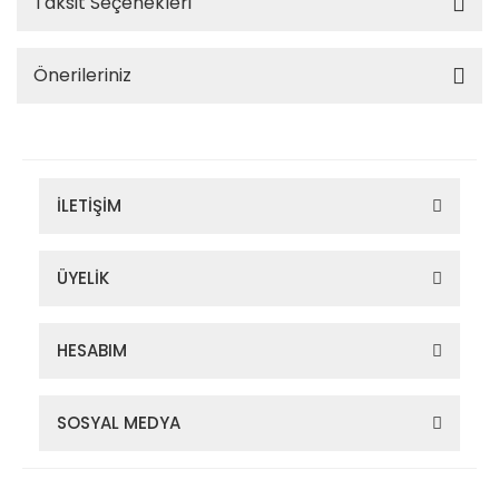
Taksit Seçenekleri
Önerileriniz
İLETİŞİM
ÜYELİK
HESABIM
SOSYAL MEDYA