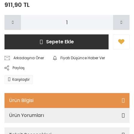
911,90 TL
Sepete Ekle
Arkadaşına Öner
Fiyatı Düşünce Haber Ver
Paylaş
Karşılaştır
Ürün Bilgisi
Ürün Yorumları