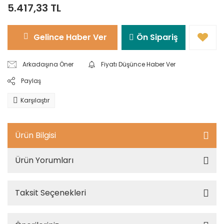
5.417,33 TL
Gelince Haber Ver
Ön Sipariş
Arkadaşına Öner
Fiyatı Düşünce Haber Ver
Paylaş
Karşılaştır
Ürün Bilgisi
Ürün Yorumları
Taksit Seçenekleri