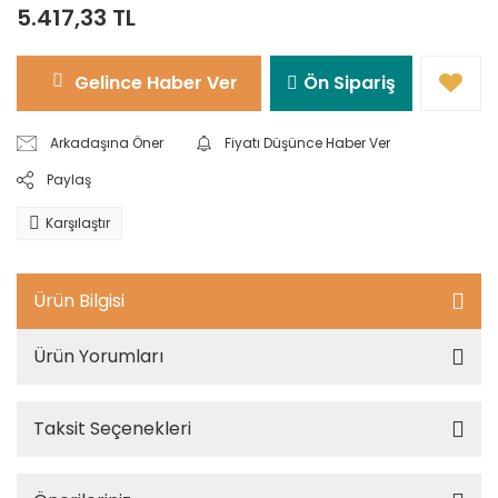
5.417,33 TL
Gelince Haber Ver
Ön Sipariş
Arkadaşına Öner
Fiyatı Düşünce Haber Ver
Paylaş
Karşılaştır
Ürün Bilgisi
Ürün Yorumları
Taksit Seçenekleri