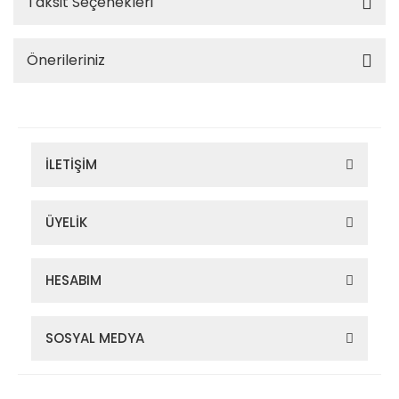
Taksit Seçenekleri
Önerileriniz
İLETİŞİM
ÜYELİK
HESABIM
SOSYAL MEDYA