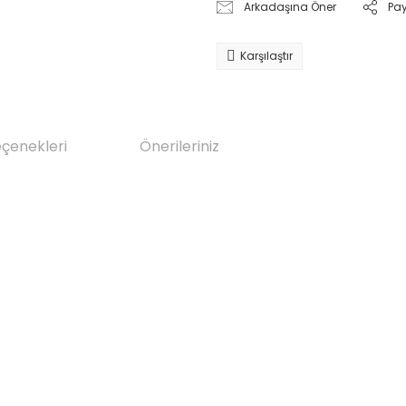
Arkadaşına Öner
Pa
Karşılaştır
eçenekleri
Önerileriniz