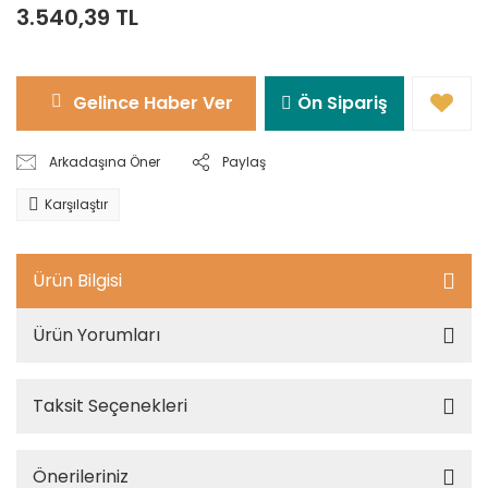
3.540,39 TL
Gelince Haber Ver
Ön Sipariş
Arkadaşına Öner
Paylaş
Karşılaştır
Ürün Bilgisi
Ürün Yorumları
Taksit Seçenekleri
Önerileriniz