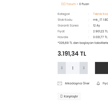
(0) Yorum
- 0 Puan
Kategori
Teknik Ka
Stok Kodu
mk_17.1.B
Garanti Süresi
12 Ay
Fiyat
2.901,22 T
Havale
3.031,77 T
*326,69 TL den başlayan taksitlerle
3.191,34 TL
Arkadaşına Öner
Fiy
Karşılaştır