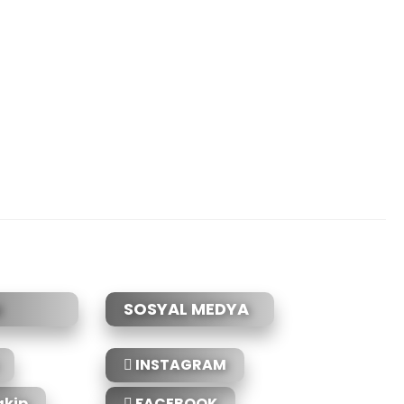
etebilirsiniz.
SOSYAL MEDYA
INSTAGRAM
akip
FACEBOOK