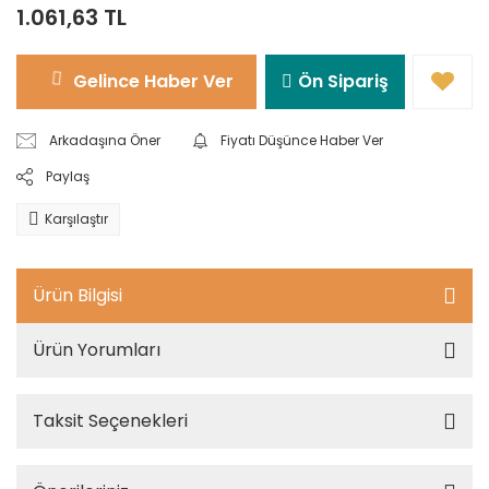
1.061,63 TL
Gelince Haber Ver
Ön Sipariş
Arkadaşına Öner
Fiyatı Düşünce Haber Ver
Paylaş
Karşılaştır
Ürün Bilgisi
Ürün Yorumları
Taksit Seçenekleri