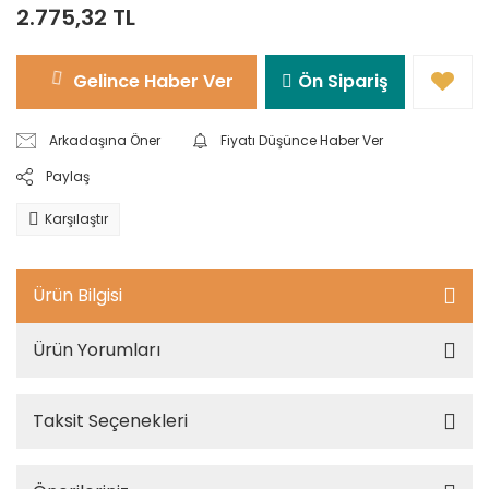
2.775,32 TL
Gelince Haber Ver
Ön Sipariş
Arkadaşına Öner
Fiyatı Düşünce Haber Ver
Paylaş
Karşılaştır
Ürün Bilgisi
Ürün Yorumları
Taksit Seçenekleri