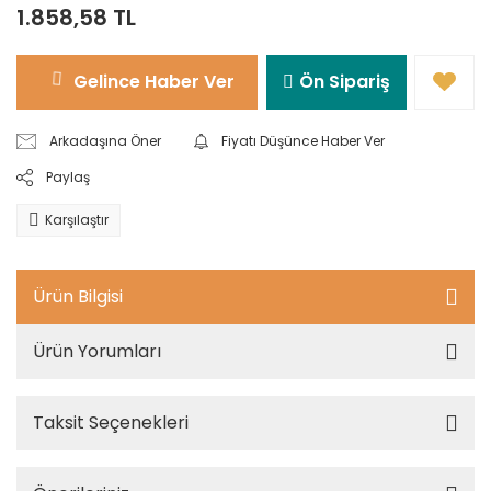
1.858,58 TL
Gelince Haber Ver
Ön Sipariş
Arkadaşına Öner
Fiyatı Düşünce Haber Ver
Paylaş
Karşılaştır
Ürün Bilgisi
Ürün Yorumları
Taksit Seçenekleri