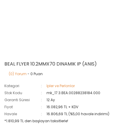
BEAL FLYER 10.2MMX70 DINAMIK IP (ANIS)
(0) Yorum
- 0 Puan
Kategori
İpler ve Perlonlar
Stok Kodu
mk_17.3.BEA.00288238184.000
Garanti Süresi
12 Ay
Fiyat
16.082,96 TL + KDV
Havale
16.806,69 TL (%5,00 havale indirimi)
*1.810,99 TL den başlayan taksitlerle!