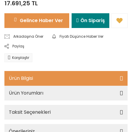
17.691,25 TL
Gelince Haber Ver
Ön Sipariş
Arkadaşına Öner
Fiyatı Düşünce Haber Ver
Paylaş
Karşılaştır
Ürün Bilgisi
Ürün Yorumları
Taksit Seçenekleri
Önerileriniz