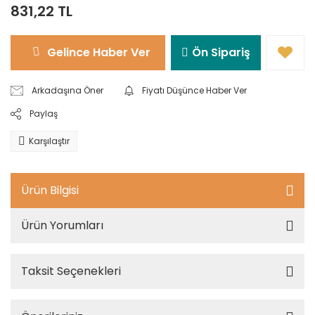
831,22 TL
Gelince Haber Ver
Ön Sipariş
Arkadaşına Öner
Fiyatı Düşünce Haber Ver
Paylaş
Karşılaştır
Ürün Bilgisi
Ürün Yorumları
Taksit Seçenekleri