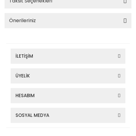
Taksit Seçenekleri
Önerileriniz
İLETİŞİM
ÜYELİK
HESABIM
SOSYAL MEDYA