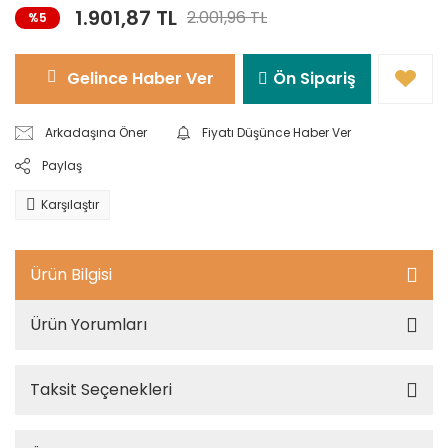
1.901,87 TL
2.001,96 TL
%5
Gelince Haber Ver
Ön Sipariş
Arkadaşına Öner
Fiyatı Düşünce Haber Ver
Paylaş
Karşılaştır
Ürün Bilgisi
Ürün Yorumları
Taksit Seçenekleri