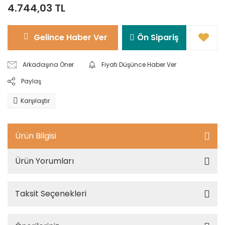
4.744,03 TL
Gelince Haber Ver
Ön Sipariş
Arkadaşına Öner
Fiyatı Düşünce Haber Ver
Paylaş
Karşılaştır
Ürün Bilgisi
Ürün Yorumları
Taksit Seçenekleri