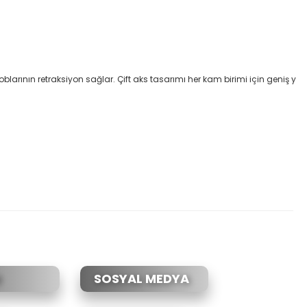
blarının retraksiyon sağlar. Çift aks tasarımı her kam birimi için geniş y
etebilirsiniz.
SOSYAL MEDYA