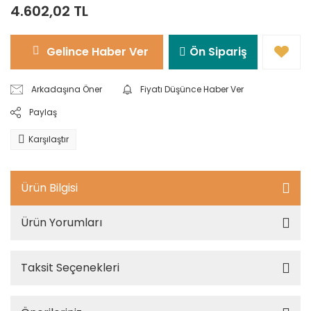
4.602,02 TL
Gelince Haber Ver
Ön Sipariş
Arkadaşına Öner
Fiyatı Düşünce Haber Ver
Paylaş
Karşılaştır
Ürün Bilgisi
Ürün Yorumları
Taksit Seçenekleri