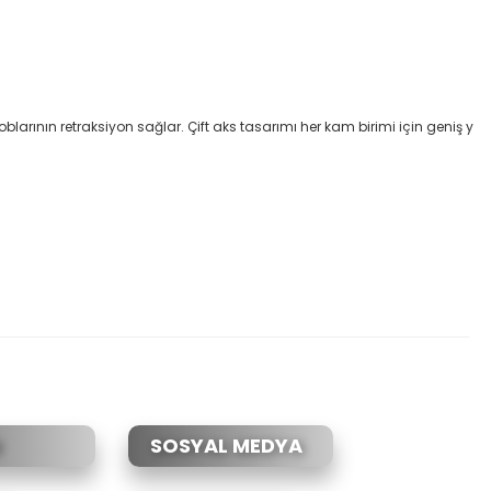
blarının retraksiyon sağlar. Çift aks tasarımı her kam birimi için geniş y
etebilirsiniz.
SOSYAL MEDYA