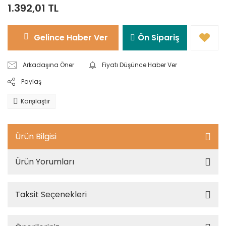
1.392,01 TL
Gelince Haber Ver
Ön Sipariş
Arkadaşına Öner
Fiyatı Düşünce Haber Ver
Paylaş
Karşılaştır
Ürün Bilgisi
Ürün Yorumları
Taksit Seçenekleri