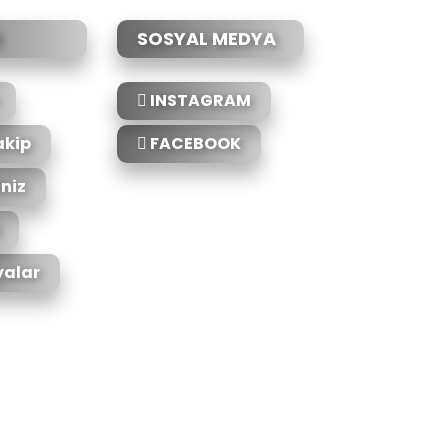
SOSYAL MEDYA
INSTAGRAM
akip
FACEBOOK
iniz
alar