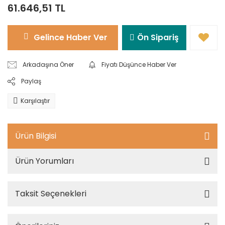
61.646,51 TL
Gelince Haber Ver
Ön Sipariş
Arkadaşına Öner
Fiyatı Düşünce Haber Ver
Paylaş
Karşılaştır
Ürün Bilgisi
Ürün Yorumları
Taksit Seçenekleri