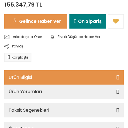
155.347,79 TL
Gelince Haber Ver
Ön Sipariş
Arkadaşına Öner
Fiyatı Düşünce Haber Ver
Paylaş
Karşılaştır
Ürün Bilgisi
Ürün Yorumları
Taksit Seçenekleri