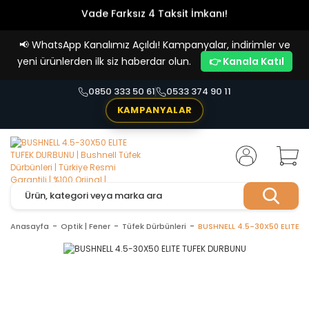
Vade Farksız 4 Taksit İmkanı!
📢
WhatsApp Kanalımız Açıldı! Kampanyalar, indirimler ve
yeni ürünlerden ilk siz haberdar olun.
👉 Kanala Katıl
0850 333 50 61
0533 374 90 11
KAMPANYALAR
Anasayfa
Optik | Fener
Tüfek Dürbünleri
BUSHNELL 4.5-30X50 ELITE 