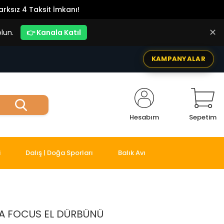
rksız 4 Taksit İmkanı!
✕
lun.
👉 Kanala Katıl
KAMPANYALAR
Hesabım
Sepetim
i
Dalış | Doğa Sporları
Balık Avı
A FOCUS EL DÜRBÜNÜ