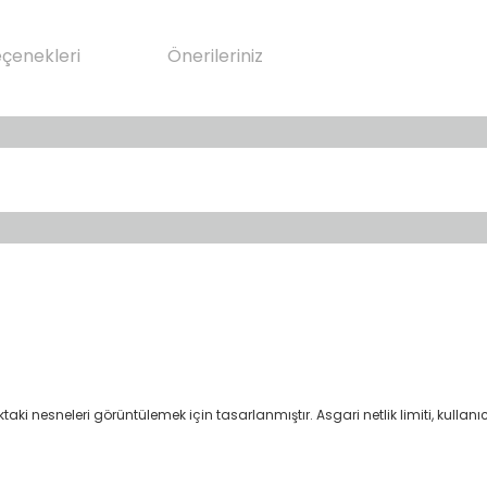
eçenekleri
Önerileriniz
aki nesneleri görüntülemek için tasarlanmıştır. Asgari netlik limiti, kullanıc