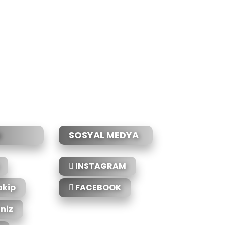
etebilirsiniz.
SOSYAL MEDYA
INSTAGRAM
akip
FACEBOOK
iniz