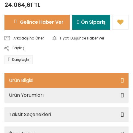
24.064,61 TL
Gelince Haber Ver
Ön Sipariş
Arkadaşına Öner
Fiyatı Düşünce Haber Ver
Paylaş
Karşılaştır
Ürün Bilgisi
Ürün Yorumları
Taksit Seçenekleri