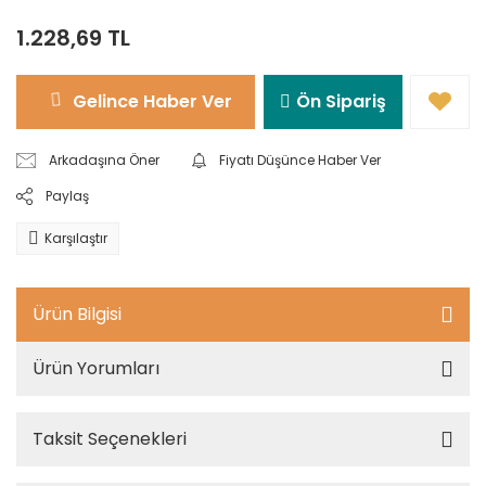
1.228,69 TL
Gelince Haber Ver
Ön Sipariş
Arkadaşına Öner
Fiyatı Düşünce Haber Ver
Paylaş
Karşılaştır
Ürün Bilgisi
Ürün Yorumları
Taksit Seçenekleri