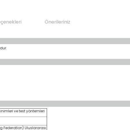
eçenekleri
Önerileriniz
dur.
inimleri ve test yöntemleri
g Federation) Uluslararası