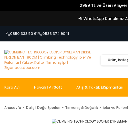
2999 TL ve Üzeri Alışver
📢
WhatsApp Kanalımız Açı
0850 333 50 61
0533 374 90 11
Kara Avı
Havalı I AirSoft
Atış & Taktik EKipmanları
Anasayfa
Dalış | Doğa Sporları
Tırmanış & Dağcılık
İpler ve Perlon