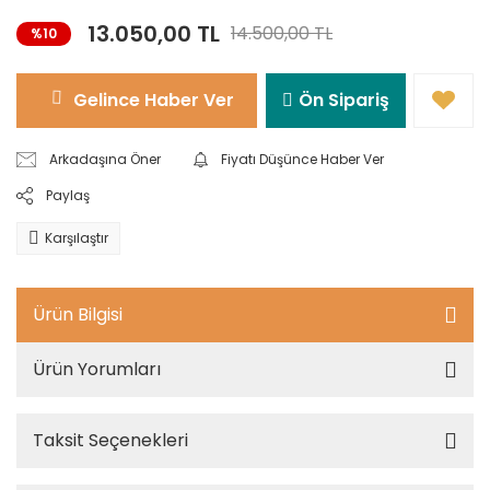
13.050,00 TL
14.500,00 TL
%10
Gelince Haber Ver
Ön Sipariş
Arkadaşına Öner
Fiyatı Düşünce Haber Ver
Paylaş
Karşılaştır
Ürün Bilgisi
Ürün Yorumları
Taksit Seçenekleri