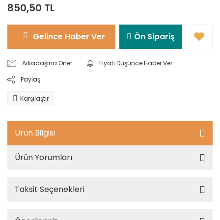
850,50 TL
Gelince Haber Ver
Ön Sipariş
Arkadaşına Öner
Fiyatı Düşünce Haber Ver
Paylaş
Karşılaştır
Ürün Bilgisi
Ürün Yorumları
Taksit Seçenekleri