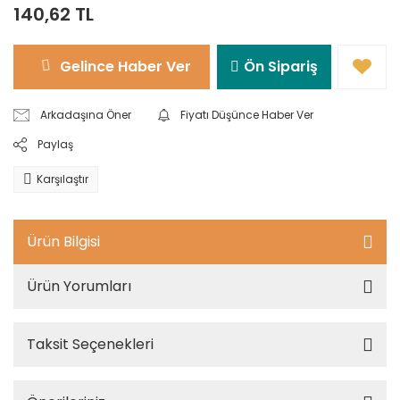
140,62 TL
Gelince Haber Ver
Ön Sipariş
Arkadaşına Öner
Fiyatı Düşünce Haber Ver
Paylaş
Karşılaştır
Ürün Bilgisi
Ürün Yorumları
Taksit Seçenekleri