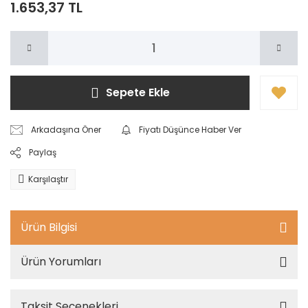
1.653,37 TL
Sepete Ekle
Arkadaşına Öner
Fiyatı Düşünce Haber Ver
Paylaş
Karşılaştır
Ürün Bilgisi
Ürün Yorumları
Taksit Seçenekleri