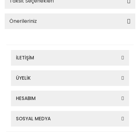
Taksit Seçenekleri
Önerileriniz
İLETİŞİM
ÜYELİK
HESABIM
SOSYAL MEDYA