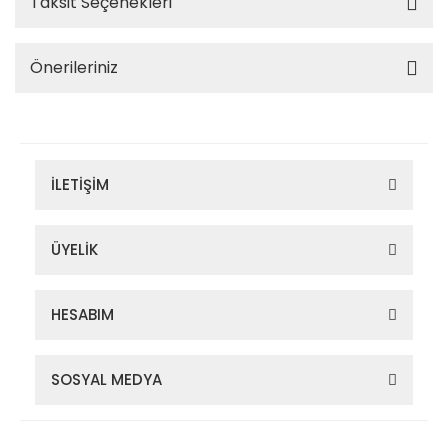
Taksit Seçenekleri
Önerileriniz
İLETİŞİM
ÜYELİK
HESABIM
SOSYAL MEDYA