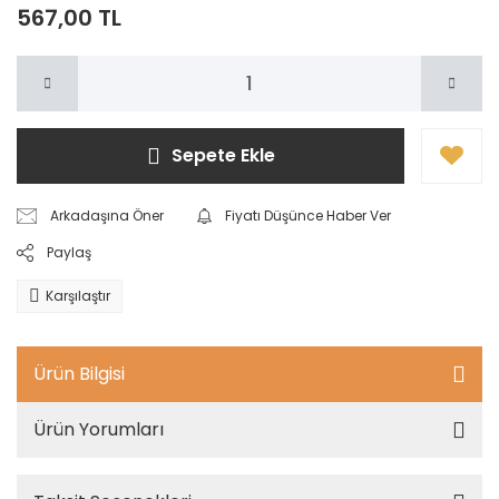
567,00 TL
Sepete Ekle
Arkadaşına Öner
Fiyatı Düşünce Haber Ver
Paylaş
Karşılaştır
Ürün Bilgisi
Ürün Yorumları