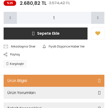
2.680,82 TL
3.574,42 TL
%25
Sepete Ekle
Arkadaşına Öner
Fiyatı Düşünce Haber Ver
Paylaş
Karşılaştır
Ürün Bilgisi
Ürün Yorumları