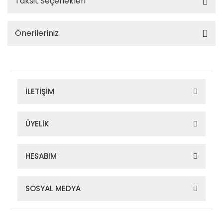
Taksit Seçenekleri
Önerileriniz
İLETİŞİM
ÜYELİK
HESABIM
SOSYAL MEDYA