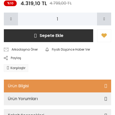
4.319,10 TL
4.799,00 TL
%10
Sepete Ekle
Arkadaşına Öner
Fiyatı Düşünce Haber Ver
Paylaş
Karşılaştır
Ürün Bilgisi
Ürün Yorumları