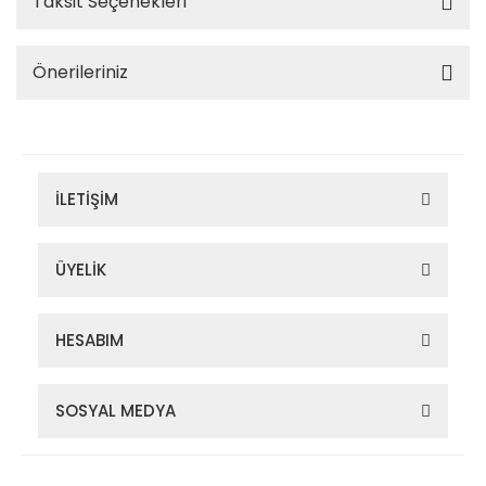
Taksit Seçenekleri
Önerileriniz
İLETİŞİM
ÜYELİK
HESABIM
SOSYAL MEDYA