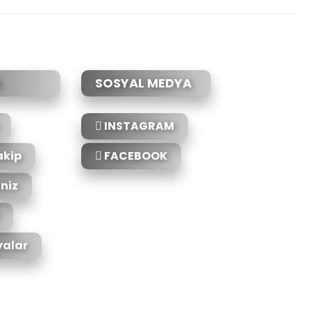
SOSYAL MEDYA
INSTAGRAM
akip
FACEBOOK
iniz
alar