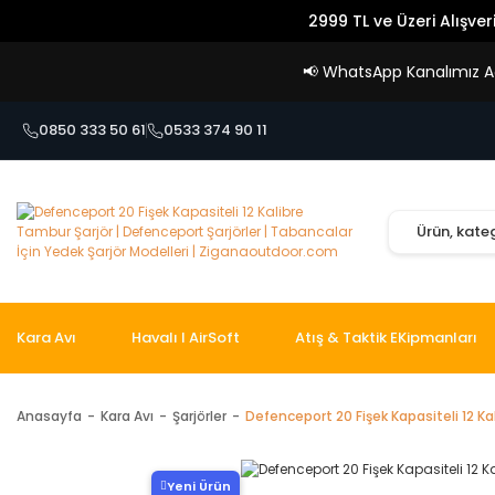
2999 TL ve Üzeri Alışver
📢
WhatsApp Kanalımız Açı
0850 333 50 61
0533 374 90 11
Kara Avı
Havalı I AirSoft
Atış & Taktik EKipmanları
Anasayfa
Kara Avı
Şarjörler
Defenceport 20 Fişek Kapasiteli 12 Ka
Yeni Ürün