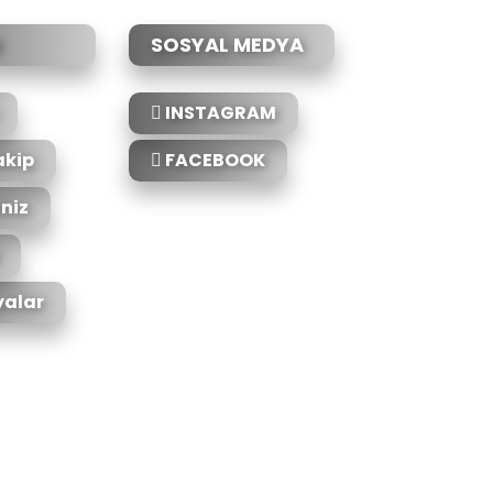
SOSYAL MEDYA
INSTAGRAM
akip
FACEBOOK
iniz
alar