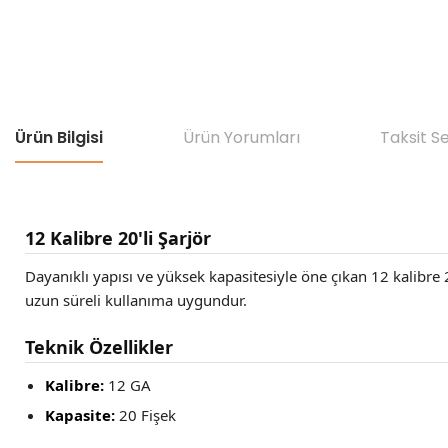
Ürün Bilgisi
Ürün Yorumları
Taksit S
12 Kalibre 20'li Şarjör
Dayanıklı yapısı ve yüksek kapasitesiyle öne çıkan 12 kalibre
uzun süreli kullanıma uygundur.
Teknik Özellikler
Kalibre:
12 GA
Kapasite:
20 Fişek