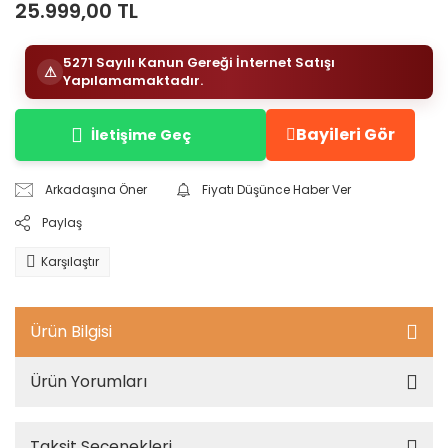
25.999,00 TL
5271 Sayılı Kanun Gereği İnternet Satışı
⚠
Yapılamamaktadır.
Bayileri Gör
İletişime Geç
Arkadaşına Öner
Fiyatı Düşünce Haber Ver
Paylaş
Karşılaştır
Ürün Bilgisi
Ürün Yorumları
Taksit Seçenekleri