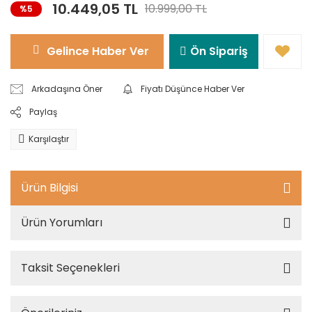
10.449,05 TL
10.999,00 TL
%5
Gelince Haber Ver
Ön Sipariş
Arkadaşına Öner
Fiyatı Düşünce Haber Ver
Paylaş
Karşılaştır
Ürün Bilgisi
Ürün Yorumları
Taksit Seçenekleri