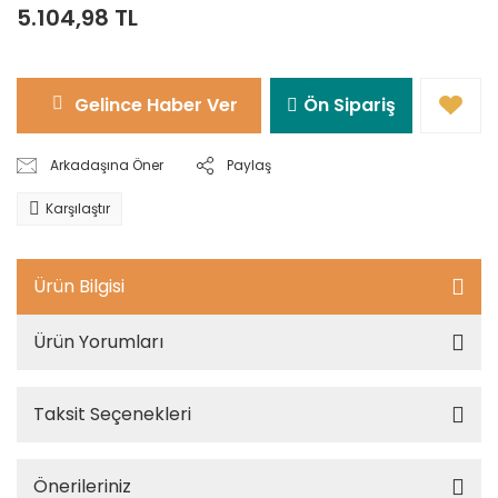
5.104,98 TL
Gelince Haber Ver
Ön Sipariş
Arkadaşına Öner
Paylaş
Karşılaştır
Ürün Bilgisi
Ürün Yorumları
Taksit Seçenekleri
Önerileriniz