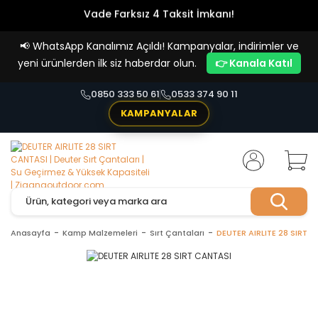
Vade Farksız 4 Taksit İmkanı!
📢
WhatsApp Kanalımız Açıldı! Kampanyalar, indirimler ve
yeni ürünlerden ilk siz haberdar olun.
👉 Kanala Katıl
0850 333 50 61
0533 374 90 11
KAMPANYALAR
Anasayfa
Kamp Malzemeleri
Sırt Çantaları
DEUTER AIRLITE 28 SIRT 