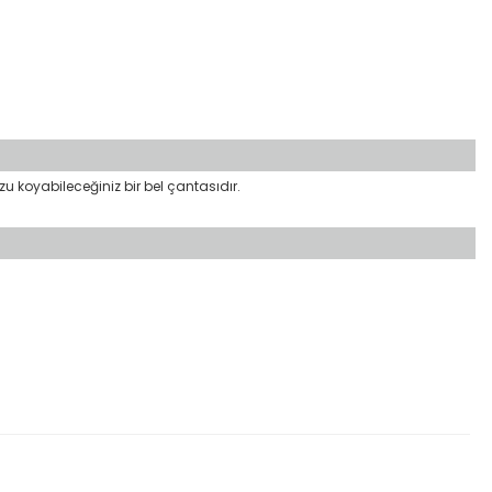
zu koyabileceğiniz bir bel çantasıdır.
etebilirsiniz.