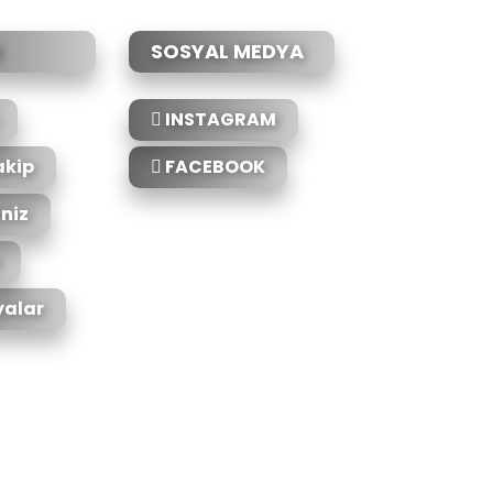
SOSYAL MEDYA
INSTAGRAM
akip
FACEBOOK
iniz
alar