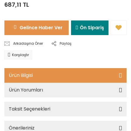
687,11 TL
Gelince Haber Ver
Ön Sipariş
Arkadaşına Öner
Paylaş
Karşılaştır
Ürün Bilgisi
Ürün Yorumları
Taksit Seçenekleri
Önerileriniz