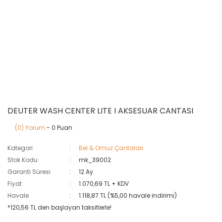
DEUTER WASH CENTER LITE I AKSESUAR CANTASI
(0) Yorum
- 0 Puan
Kategori
Bel & Omuz Çantaları
Stok Kodu
mk_39002
Garanti Süresi
12 Ay
Fiyat
1.070,69 TL + KDV
Havale
1.118,87 TL (%5,00 havale indirimi)
*120,56 TL den başlayan taksitlerle!