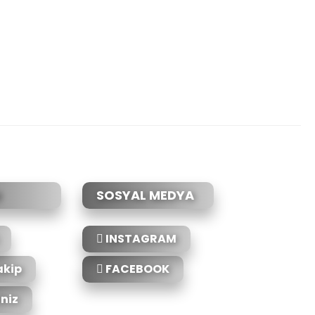
etebilirsiniz.
SOSYAL MEDYA
INSTAGRAM
akip
FACEBOOK
iniz