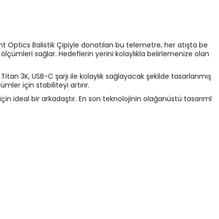
t Optics Balistik Çipiyle donatılan bu telemetre, her atışta be
 ölçümleri sağlar. Hedeflerin yerini kolaylıkla belirlemenize olan
itan 3K, USB-C şarjı ile kolaylık sağlayacak şekilde tasarlanmış
ler için stabiliteyi artırır.
 için ideal bir arkadaştır. En son teknolojinin olağanüstü tasarıml